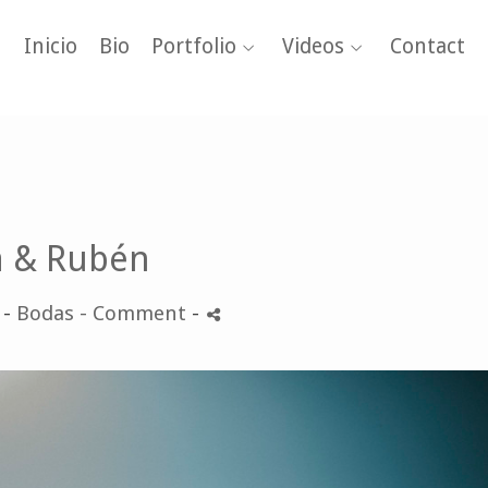
Inicio
Bio
Portfolio
Videos
Contact
a & Rubén
 -
Bodas
- Comment
-