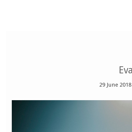
Ev
29 June 2018