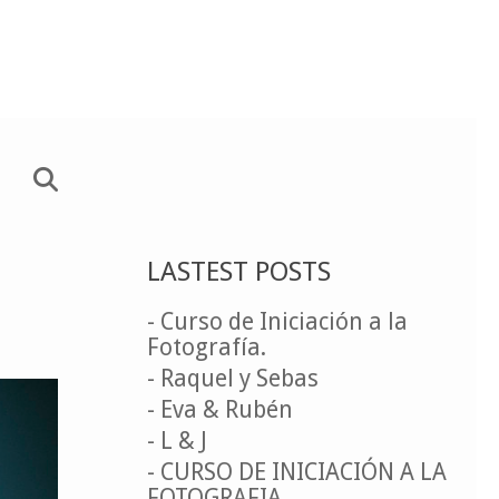
LASTEST POSTS
- Curso de Iniciación a la
Fotografía.
- Raquel y Sebas
- Eva & Rubén
- L & J
- CURSO DE INICIACIÓN A LA
FOTOGRAFIA