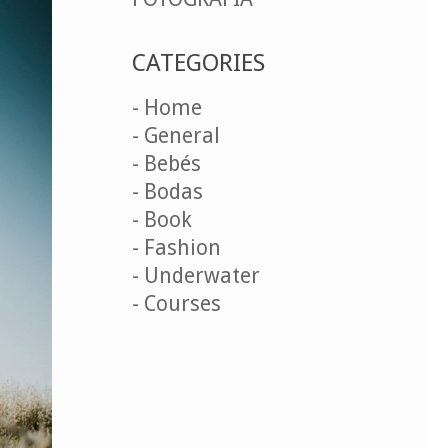
CATEGORIES
- Home
- General
- Bebés
- Bodas
- Book
- Fashion
- Underwater
- Courses