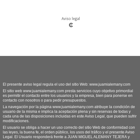
Aviso legal
AVISO LEGAL
1. Objeto y aceptación
El presente aviso legal regula el uso del sitio Web: www.juamialemany.com
El sitio web www.juamialemany.com presta servicios cuyo objetivo primordial
es permitir el contacto entre los usuarios y la empresa, bien para ponerse en
contacto con nosotros o para pedir presupuestos.
La navegación por la página www.juamialemany.com atribuye la condición de
usuario de la misma e implica la aceptación plena y sin reservas de todas y
cada una de las disposiciones incluidas en este Aviso Legal, que pueden sufrir
modificaciones.
El usuario se obliga a hacer un uso correcto del sitio Web de conformidad con
las leyes, la buena fe, el orden público, los usos del tráfico y el presente Aviso
Legal. El Usuario responderá frente a JUAN MIGUEL ALEMANY TEJERA y