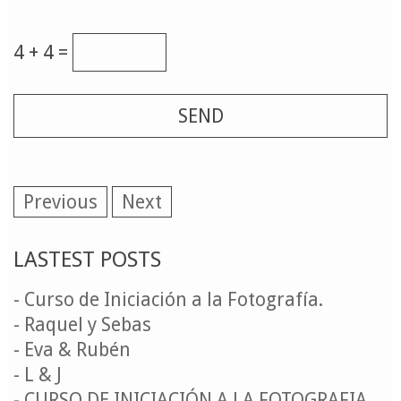
4 + 4 =
Previous
Next
LASTEST POSTS
- Curso de Iniciación a la Fotografía.
- Raquel y Sebas
- Eva & Rubén
- L & J
- CURSO DE INICIACIÓN A LA FOTOGRAFIA