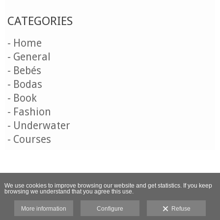
CATEGORIES
- Home
- General
- Bebés
- Bodas
- Book
- Fashion
- Underwater
- Courses
We use cookies to improve browsing our website and get statistics. If you keep
browsing we understand that you agree this use.
More information
Configure
Refuse