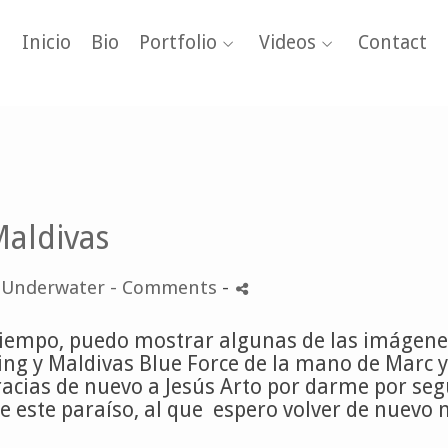
Inicio
Bio
Portfolio
Videos
Contact
aldivas
-
Underwater
- Comments
-
s tiempo, puedo mostrar algunas de las imágen
ving y Maldivas Blue Force de la mano de Marc y
racias de nuevo a Jesús Arto por darme por se
de este paraíso, al que espero volver de nuevo