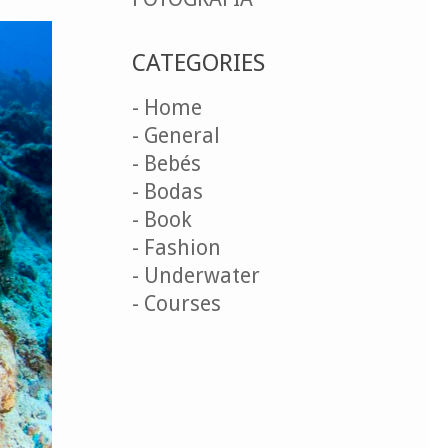
CATEGORIES
- Home
- General
- Bebés
- Bodas
- Book
- Fashion
- Underwater
- Courses