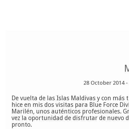
M
28 October 2014 
De vuelta de las Islas Maldivas y con má
hice en mis dos visitas para Blue Force Di
Marilén, unos auténticos profesionales. G
vez la oportunidad de disfrutar de nuevo 
pronto.