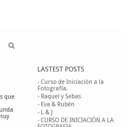
LASTEST POSTS
- Curso de Iniciación a la
Fotografía.
- Raquel y Sebas
es que
- Eva & Rubén
gunda
- L & J
 muy
- CURSO DE INICIACIÓN A LA
FOTOGRAFIA