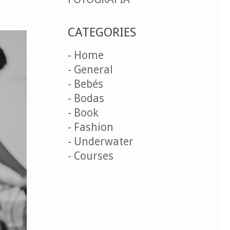
CATEGORIES
- Home
- General
- Bebés
- Bodas
- Book
- Fashion
- Underwater
- Courses