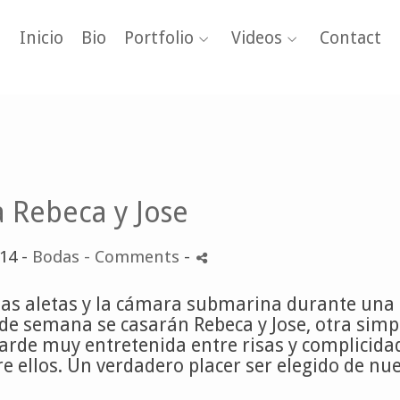
Inicio
Bio
Portfolio
Videos
Contact
 Rebeca y Jose
14 -
Bodas
- Comments
-
 las aletas y la cámara submarina durante una
n de semana se casarán Rebeca y Jose, otra simp
tarde muy entretenida entre risas y complicida
e ellos. Un verdadero placer ser elegido de nu