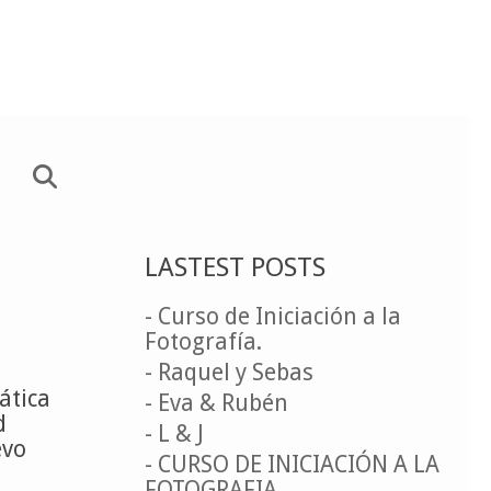
LASTEST POSTS
- Curso de Iniciación a la
Fotografía.
- Raquel y Sebas
ática
- Eva & Rubén
d
- L & J
evo
- CURSO DE INICIACIÓN A LA
FOTOGRAFIA