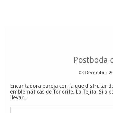
Postboda c
03 December 2
Encantadora pareja con la que disfrutar d
emblemáticas de Tenerife, La Tejita. Si a 
llevar...