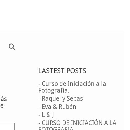
LASTEST POSTS
- Curso de Iniciación a la
Fotografía.
- Raquel y Sebas
más
se
- Eva & Rubén
- L & J
- CURSO DE INICIACIÓN A LA
FOTOGRAFIA