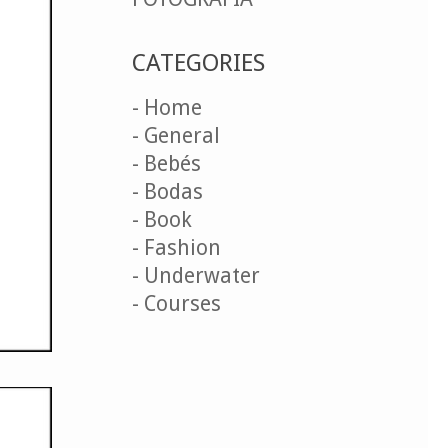
CATEGORIES
- Home
- General
- Bebés
- Bodas
- Book
- Fashion
- Underwater
- Courses