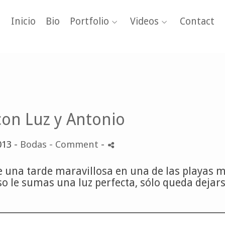
Inicio
Bio
Portfolio
Videos
Contact
on Luz y Antonio
013 -
Bodas
- Comment
-
e una tarde maravillosa en una de las playas 
eso le sumas una luz perfecta, sólo queda dejar