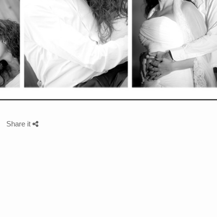
Share it