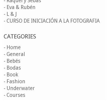
- Raquel y Sebas
- Eva & Rubén
- L & J
- CURSO DE INICIACIÓN A LA FOTOGRAFIA
CATEGORIES
- Home
- General
- Bebés
- Bodas
- Book
- Fashion
- Underwater
- Courses